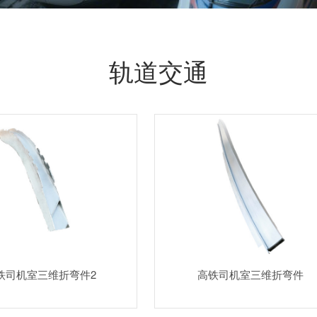
轨道交通
铁司机室三维折弯件2
高铁司机室三维折弯件