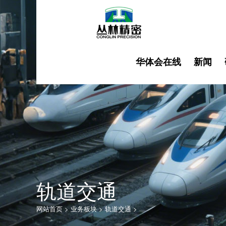
华体会在线
新闻
轨道交通
网站首页
>
业务板块
>
轨道交通
>