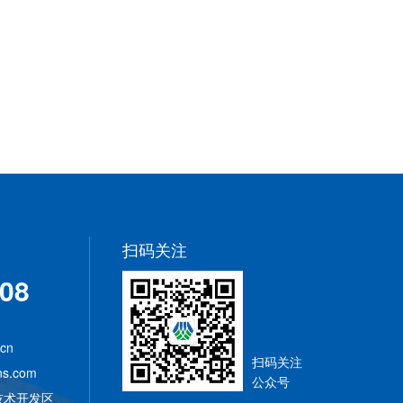
扫码关注
408
.cn
扫码关注
ns.com
公众号
技术开发区