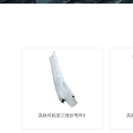
高铁司机室三维折弯件3
高