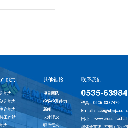
生产能力
其他链接
联系我们
0535-6398
造能力
项目团队
制造能力
检验检测能力
传真：0535-6387479
生产能力
新闻
E-mail：
scb@cljmjx.com
接工作站
人才理念
网址：
www.crossfirechai
能力
职位需求
华体会在线（中国）经济